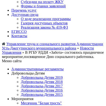
Субсидии на оплату ЖКУ
Формы и бланки заявлений
Перечень услуг
Доступная среда
О ходе реализации программы
Галерея доступных объектов
Реализация закона № 419-ФЗ
ЕГИСCО
Контакты
Управление труда и социального развития Администрации
Усть-Джегутинского муниципального района
»
Новости
Управления
» В РГБУ РДДИ «Забота» состоялось праздничное
мероприятие,посвященное Дню социального работника.
Меню сайта
Административные регламенты
Добровольцы-Детям
Добровольцы-Детям 2019
Добровольцы-Детям 2018
Добровольцы-Детям 2017
Добровольцы-Детям 2016
Добровольцы-Детям 2015
Мероприятия
Месячник "Белая трость"