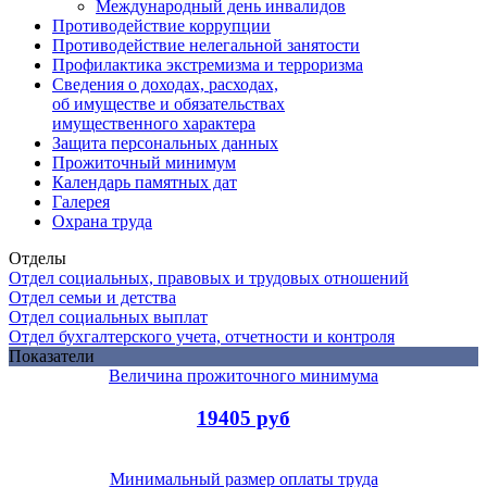
Международный день инвалидов
Противодействие коррупции
Противодействие нелегальной занятости
Профилактика экстремизма и терроризма
Сведения о доходах, расходах,
об имуществе и обязательствах
имущественного характера
Защита персональных данных
Прожиточный минимум
Календарь памятных дат
Галерея
Охрана труда
Отделы
Отдел социальных, правовых и трудовых отношений
Отдел семьи и детства
Отдел социальных выплат
Отдел бухгалтерского учета, отчетности и контроля
Показатели
Величина прожиточного минимума
19405 руб
Минимальный размер оплаты труда