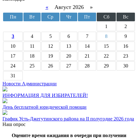
«
Август 2026 »
Пн
Вт
Ср
Чт
Пт
Сб
Вс
1
2
3
4
5
6
7
8
9
10
11
12
13
14
15
16
17
18
19
20
21
22
23
24
25
26
27
28
29
30
31
Новости Администрации
ИНФОРМАЦИЯ ДЛЯ ИЗБИРАТЕЛЕЙ!
День бесплатной юридической помощи
График Усть-Джегутинского района на II полугодие 2026 года
Наш опрос
Оцените время ожидания в очереди при получении