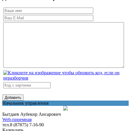
Начальник управления
Бытдаев Аубекир Ансарович
Web-приемная
тел.8 (87875) 7-16-90
Календарь