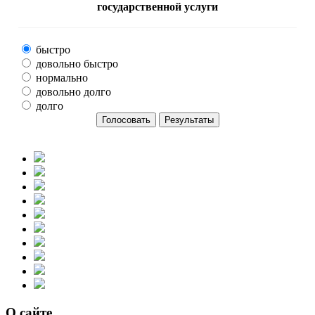
государственной услуги
быстро
довольно быстро
нормально
довольно долго
долго
О сайте