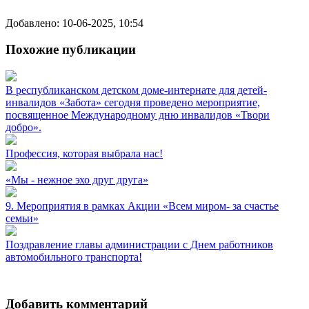
Добавлено: 10-06-2025, 10:54
Похожие публикации
В республиканском детском доме-интернате для детей-
инвалидов «Забота» сегодня проведено мероприятие,
посвященное Международному дню инвалидов «Твори
добро».
Профессия, которая выбрала нас!
«Мы - нежное эхо друг друга»
9. Мероприятия в рамках Акции «Всем миром- за счастье
семьи»
Поздравление главы администрации с Днем работников
автомобильного транспорта!
Добавить комментарий