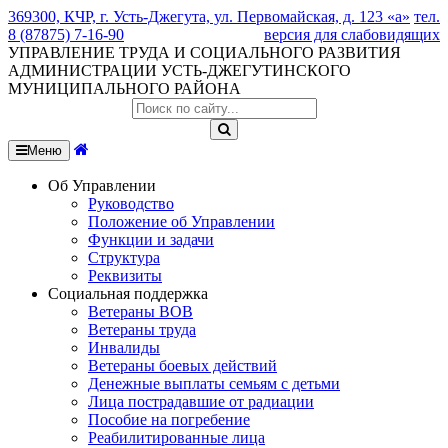
369300, КЧР, г. Усть-Джегута, ул. Первомайская, д. 123 «а»
тел.
8 (87875) 7-16-90
версия для слабовидящих
УПРАВЛЕНИЕ ТРУДА И СОЦИАЛЬНОГО РАЗВИТИЯ
АДМИНИСТРАЦИИ УСТЬ-ДЖЕГУТИНСКОГО
МУНИЦИПАЛЬНОГО РАЙОНА
Меню
Об Управлении
Руководство
Положение об Управлении
Функции и задачи
Структура
Реквизиты
Социальная поддержка
Ветераны ВОВ
Ветераны труда
Инвалиды
Ветераны боевых действий
Денежные выплаты семьям с детьми
Лица пострадавшие от радиации
Пособие на погребение
Реабилитированные лица