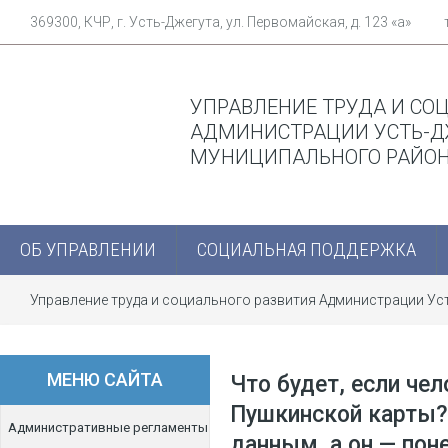
369300, КЧР, г. Усть-Джегута, ул. Первомайская, д. 123 «а»
УПРАВЛЕНИЕ ТРУДА И СО
АДМИНИСТРАЦИИ УСТЬ-Д
МУНИЦИПАЛЬНОГО РАЙО
ОБ УПРАВЛЕНИИ
СОЦИАЛЬНАЯ ПОДДЕРЖКА
Управление труда и социального развития Администрации У
средства с Пушкинской карты? Мошенники могут получить дост
МЕНЮ САЙТА
Что будет, если че
Пушкинской карты? 
Административные регламенты
данным, а он — поне