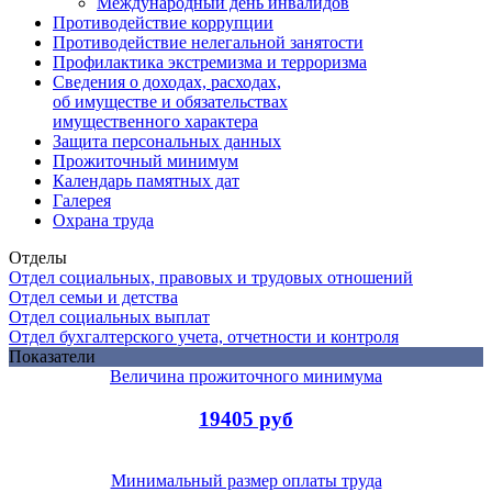
Международный день инвалидов
Противодействие коррупции
Противодействие нелегальной занятости
Профилактика экстремизма и терроризма
Сведения о доходах, расходах,
об имуществе и обязательствах
имущественного характера
Защита персональных данных
Прожиточный минимум
Календарь памятных дат
Галерея
Охрана труда
Отделы
Отдел социальных, правовых и трудовых отношений
Отдел семьи и детства
Отдел социальных выплат
Отдел бухгалтерского учета, отчетности и контроля
Показатели
Величина прожиточного минимума
19405 руб
Минимальный размер оплаты труда