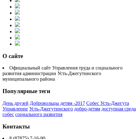
О сайте
Официальный сайт Управления труда и социального
развития администрации Усть-Джегутинского
муниципального района
Популярные теги
День друзей
Добровольцы детям -2017
Собес Усть-Джегута
Управление
Усть-Джегутинского
добро-детям
доступная среда
собес
социального развития
Контакты
8 (87875) 7-16-90