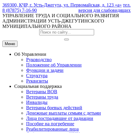
369300, КЧР, г. Усть-Джегута, ул. Первомайская, д. 123 «а»
тел.
8 (87875) 7-16-90
версия для слабовидящих
УПРАВЛЕНИЕ ТРУДА И СОЦИАЛЬНОГО РАЗВИТИЯ
АДМИНИСТРАЦИИ УСТЬ-ДЖЕГУТИНСКОГО
МУНИЦИПАЛЬНОГО РАЙОНА
Меню
Об Управлении
Руководство
Положение об Управлении
Функции и задачи
Структура
Реквизиты
Социальная поддержка
Ветераны ВОВ
Ветераны труда
Инвалиды
Ветераны боевых действий
Денежные выплаты семьям с детьми
Лица пострадавшие от радиации
Пособие на погребение
Реабилитированные лица