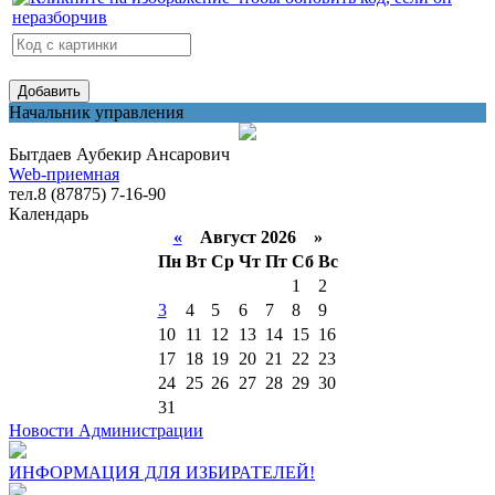
Начальник управления
Бытдаев Аубекир Ансарович
Web-приемная
тел.8 (87875) 7-16-90
Календарь
«
Август 2026 »
Пн
Вт
Ср
Чт
Пт
Сб
Вс
1
2
3
4
5
6
7
8
9
10
11
12
13
14
15
16
17
18
19
20
21
22
23
24
25
26
27
28
29
30
31
Новости Администрации
ИНФОРМАЦИЯ ДЛЯ ИЗБИРАТЕЛЕЙ!