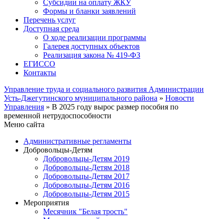
Субсидии на оплату ЖКУ
Формы и бланки заявлений
Перечень услуг
Доступная среда
О ходе реализации программы
Галерея доступных объектов
Реализация закона № 419-ФЗ
ЕГИСCО
Контакты
Управление труда и социального развития Администрации
Усть-Джегутинского муниципального района
»
Новости
Управления
» В 2025 году вырос размер пособия по
временной нетрудоспособности
Меню сайта
Административные регламенты
Добровольцы-Детям
Добровольцы-Детям 2019
Добровольцы-Детям 2018
Добровольцы-Детям 2017
Добровольцы-Детям 2016
Добровольцы-Детям 2015
Мероприятия
Месячник "Белая трость"