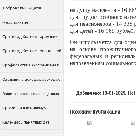
Добровольцы-Детям
на душу населения - 16 66
для трудоспособного насел
Мероприятия
для пенсионеров - 14 335 
для детей - 16 169 рублей.
Противодействие коррупции
Он используется для оце
на основе прожиточного
Противодействие нелегальной
федеральных и регионал
направлениям социального
занятости
Профилактика экстремизма и
терроризма
Сведения о доходах, расходах,
Добавлено: 10-01-2025, 16:1
об имуществе и обязательствах
Защита персональных данных
имущественного характера
Прожиточный минимум
Похожие публикации
Календарь памятных дат