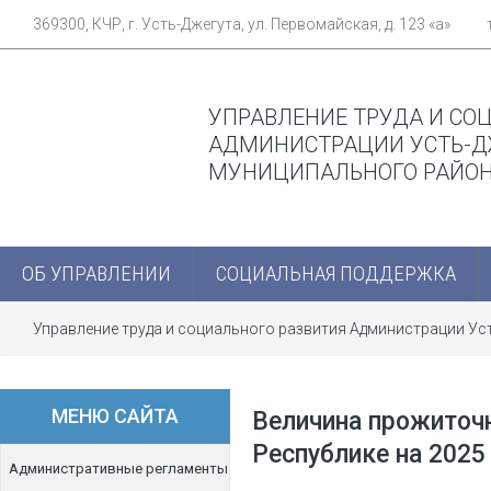
369300, КЧР, г. Усть-Джегута, ул. Первомайская, д. 123 «а»
УПРАВЛЕНИЕ ТРУДА И СО
АДМИНИСТРАЦИИ УСТЬ-Д
МУНИЦИПАЛЬНОГО РАЙО
ОБ УПРАВЛЕНИИ
СОЦИАЛЬНАЯ ПОДДЕРЖКА
Управление труда и социального развития Администрации У
Черкесской Республике на 2025 год:
МЕНЮ САЙТА
Величина прожиточ
Республике на 2025 
Административные регламенты