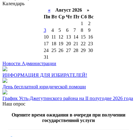
Календарь
«
Август 2026 »
Пн
Вт
Ср
Чт
Пт
Сб
Вс
1
2
3
4
5
6
7
8
9
10
11
12
13
14
15
16
17
18
19
20
21
22
23
24
25
26
27
28
29
30
31
Новости Администрации
ИНФОРМАЦИЯ ДЛЯ ИЗБИРАТЕЛЕЙ!
День бесплатной юридической помощи
График Усть-Джегутинского района на II полугодие 2026 года
Наш опрос
Оцените время ожидания в очереди при получении
государственной услуги