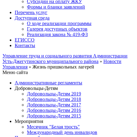
Субсидии на оплату ЖКУ
Формы и бланки заявлений
Перечень услуг
Доступная среда
О ходе реализации программы
Галерея доступных объектов
Реализация закона № 419-ФЗ
ЕГИСCО
Контакты
Управление труда и социального развития Администрации
Усть-Джегутинского муниципального района
»
Новости
Управления
» Жизнь пришкольных лагерей
Меню сайта
Административные регламенты
Добровольцы-Детям
Добровольцы-Детям 2019
Добровольцы-Детям 2018
Добровольцы-Детям 2017
Добровольцы-Детям 2016
Добровольцы-Детям 2015
Мероприятия
Месячник "Белая трость"
Международный день инвалидов