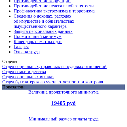
Противодействие коррупции
Противодействие нелегальной занятости
Профилактика экстремизма и терроризма
Сведения о доходах, расходах,
об имуществе и обязательствах
имущественного характера
Защита персональных данных
Прожиточный минимум
Календарь памятных дат
Галерея
Охрана труда
Отделы
Отдел социальных, правовых и трудовых отношений
Отдел семьи и детства
Отдел социальных выплат
Отдел бухгалтерского учета, отчетности и контроля
Показатели
Величина прожиточного минимума
19405 руб
Минимальный размер оплаты труда