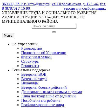
369300, КЧР, г. Усть-Джегута, ул. Первомайская, д. 123 «а»
тел.
8 (87875) 7-16-90
версия для слабовидящих
УПРАВЛЕНИЕ ТРУДА И СОЦИАЛЬНОГО РАЗВИТИЯ
АДМИНИСТРАЦИИ УСТЬ-ДЖЕГУТИНСКОГО
МУНИЦИПАЛЬНОГО РАЙОНА
Меню
Об Управлении
Руководство
Положение об Управлении
Функции и задачи
Структура
Реквизиты
Социальная поддержка
Ветераны ВОВ
Ветераны труда
Инвалиды
Ветераны боевых действий
Денежные выплаты семьям с детьми
Лица пострадавшие от радиации
Пособие на погребение
Реабилитированные лица