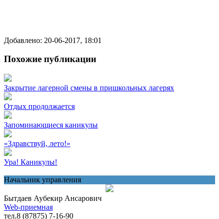
Добавлено: 20-06-2017, 18:01
Похожие публикации
Закрытие лагерной смены в пришкольных лагерях
Отдых продолжается
Запоминающиеся каникулы
«Здравствуй, лето!»
Ура! Каникулы!
Начальник управления
Бытдаев Аубекир Ансарович
Web-приемная
тел.8 (87875) 7-16-90