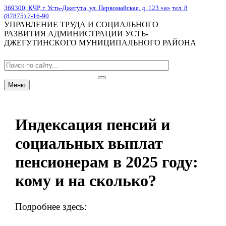
369300, КЧР, г. Усть-Джегута, ул. Первомайская, д. 123 «а»
тел. 8
(87875) 7-16-90
УПРАВЛЕНИЕ ТРУДА И СОЦИАЛЬНОГО
РАЗВИТИЯ АДМИНИСТРАЦИИ УСТЬ-
ДЖЕГУТИНСКОГО МУНИЦИПАЛЬНОГО РАЙОНА
Меню
Индексация пенсий и
социальных выплат
пенсионерам в 2025 году:
кому и на сколько?
Подробнее здесь: