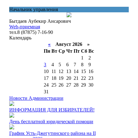
Начальник управления
Бытдаев Аубекир Ансарович
Web-приемная
тел.8 (87875) 7-16-90
Календарь
«
Август 2026 »
Пн
Вт
Ср
Чт
Пт
Сб
Вс
1
2
3
4
5
6
7
8
9
10
11
12
13
14
15
16
17
18
19
20
21
22
23
24
25
26
27
28
29
30
31
Новости Администрации
ИНФОРМАЦИЯ ДЛЯ ИЗБИРАТЕЛЕЙ!
День бесплатной юридической помощи
График Усть-Джегутинского района на II