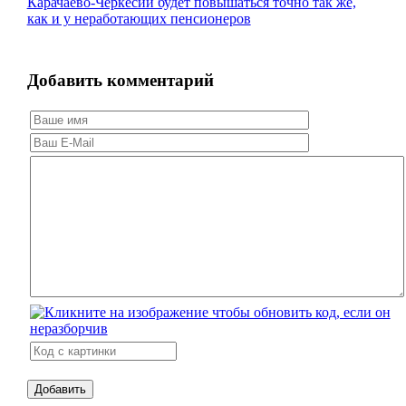
Карачаево-Черкесии будет повышаться точно так же,
как и у неработающих пенсионеров
Добавить комментарий