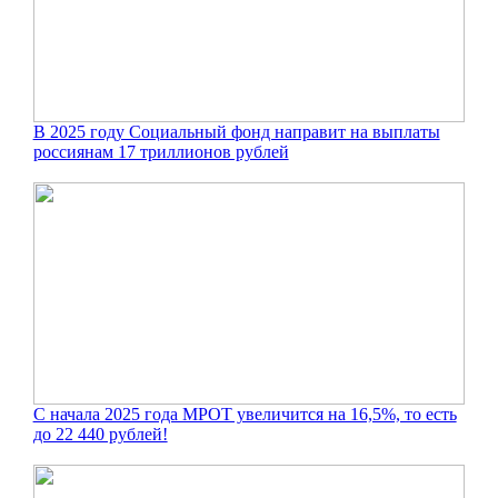
В 2025 году Социальный фонд направит на выплаты
россиянам 17 триллионов рублей
С начала 2025 года МРОТ увеличится на 16,5%, то есть
до 22 440 рублей!