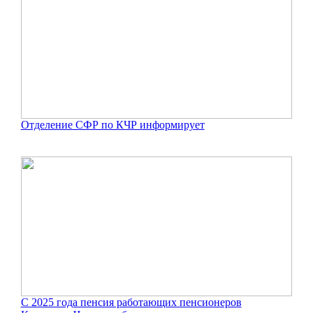
Отделение СФР по КЧР информирует
С 2025 года пенсия работающих пенсионеров