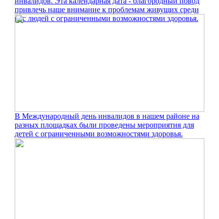
инвалидов. Эта календарная дата - благородный повод
привлечь наше внимание к проблемам живущих среди
нас людей с ограниченными возможностями здоровья.
В Международный день инвалидов в нашем районе на
разных площадках были проведены мероприятия для
детей с ограниченными возможностями здоровья.