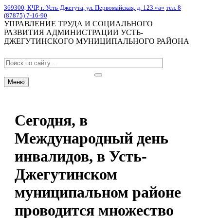
369300, КЧР, г. Усть-Джегута, ул. Первомайская, д. 123 «а»
тел. 8
(87875) 7-16-90
УПРАВЛЕНИЕ ТРУДА И СОЦИАЛЬНОГО
РАЗВИТИЯ АДМИНИСТРАЦИИ УСТЬ-
ДЖЕГУТИНСКОГО МУНИЦИПАЛЬНОГО РАЙОНА
Меню
Сегодня, в
Международный день
инвалидов, в Усть-
Джегутинском
муниципальном районе
проводится множество