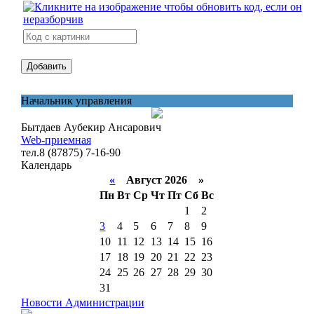
Начальник управления
Бытдаев Аубекир Ансарович
Web-приемная
тел.8 (87875) 7-16-90
Календарь
«
Август 2026 »
Пн
Вт
Ср
Чт
Пт
Сб
Вс
1
2
3
4
5
6
7
8
9
10
11
12
13
14
15
16
17
18
19
20
21
22
23
24
25
26
27
28
29
30
31
Новости Администрации