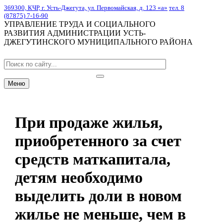
369300, КЧР, г. Усть-Джегута, ул. Первомайская, д. 123 «а»
тел. 8
(87875) 7-16-90
УПРАВЛЕНИЕ ТРУДА И СОЦИАЛЬНОГО
РАЗВИТИЯ АДМИНИСТРАЦИИ УСТЬ-
ДЖЕГУТИНСКОГО МУНИЦИПАЛЬНОГО РАЙОНА
Меню
При продаже жилья,
приобретенного за счет
средств маткапитала,
детям необходимо
выделить доли в новом
жилье не меньше, чем в