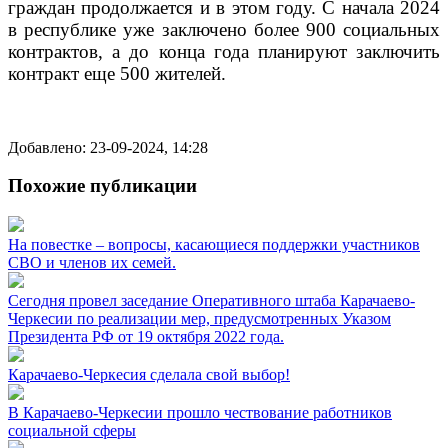
граждан продолжается и в этом году. С начала 2024
в республике уже заключено более 900 социальных
контрактов, а до конца года планируют заключить
контракт еще 500 жителей.
Добавлено: 23-09-2024, 14:28
Похожие публикации
На повестке – вопросы, касающиеся поддержки участников
СВО и членов их семей.
Сегодня провел заседание Оперативного штаба Карачаево-
Черкесии по реализации мер, предусмотренных Указом
Президента РФ от 19 октября 2022 года.
Карачаево-Черкесия сделала свой выбор!
В Карачаево-Черкесии прошло чествование работников
социальной сферы