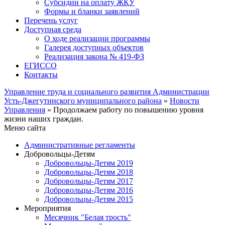
Субсидии на оплату ЖКУ
Формы и бланки заявлений
Перечень услуг
Доступная среда
О ходе реализации программы
Галерея доступных объектов
Реализация закона № 419-ФЗ
ЕГИСCО
Контакты
Управление труда и социального развития Администрации
Усть-Джегутинского муниципального района
»
Новости
Управления
» Продолжаем работу по повышению уровня
жизни наших граждан.
Меню сайта
Административные регламенты
Добровольцы-Детям
Добровольцы-Детям 2019
Добровольцы-Детям 2018
Добровольцы-Детям 2017
Добровольцы-Детям 2016
Добровольцы-Детям 2015
Мероприятия
Месячник "Белая трость"