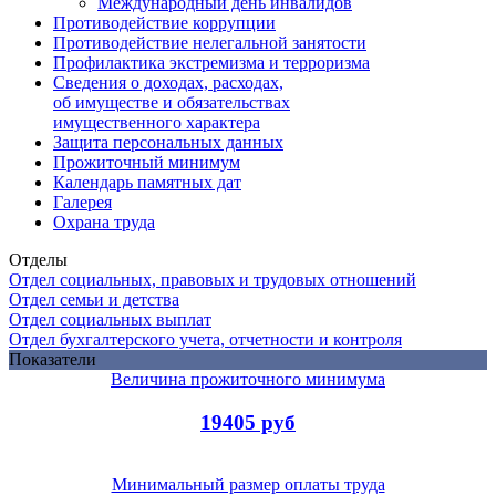
Международный день инвалидов
Противодействие коррупции
Противодействие нелегальной занятости
Профилактика экстремизма и терроризма
Сведения о доходах, расходах,
об имуществе и обязательствах
имущественного характера
Защита персональных данных
Прожиточный минимум
Календарь памятных дат
Галерея
Охрана труда
Отделы
Отдел социальных, правовых и трудовых отношений
Отдел семьи и детства
Отдел социальных выплат
Отдел бухгалтерского учета, отчетности и контроля
Показатели
Величина прожиточного минимума
19405 руб
Минимальный размер оплаты труда