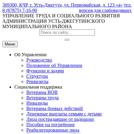
369300, КЧР, г. Усть-Джегута, ул. Первомайская, д. 123 «а»
тел.
8 (87875) 7-16-90
версия для слабовидящих
УПРАВЛЕНИЕ ТРУДА И СОЦИАЛЬНОГО РАЗВИТИЯ
АДМИНИСТРАЦИИ УСТЬ-ДЖЕГУТИНСКОГО
МУНИЦИПАЛЬНОГО РАЙОНА
Меню
Об Управлении
Руководство
Положение об Управлении
Функции и задачи
Структура
Реквизиты
Социальная поддержка
Ветераны ВОВ
Ветераны труда
Инвалиды
Ветераны боевых действий
Денежные выплаты семьям с детьми
Лица пострадавшие от радиации
Пособие на погребение
Реабилитированные лица