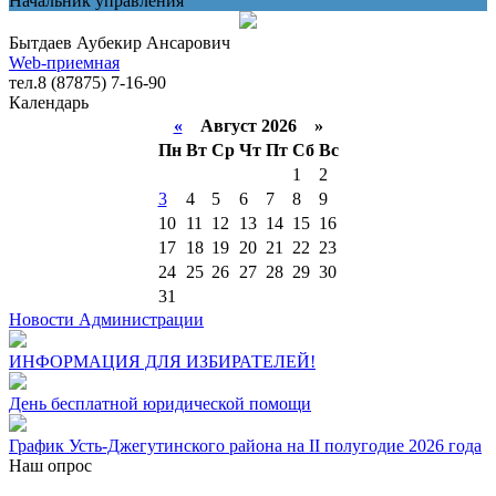
Начальник управления
Бытдаев Аубекир Ансарович
Web-приемная
тел.8 (87875) 7-16-90
Календарь
«
Август 2026 »
Пн
Вт
Ср
Чт
Пт
Сб
Вс
1
2
3
4
5
6
7
8
9
10
11
12
13
14
15
16
17
18
19
20
21
22
23
24
25
26
27
28
29
30
31
Новости Администрации
ИНФОРМАЦИЯ ДЛЯ ИЗБИРАТЕЛЕЙ!
День бесплатной юридической помощи
График Усть-Джегутинского района на II полугодие 2026 года
Наш опрос