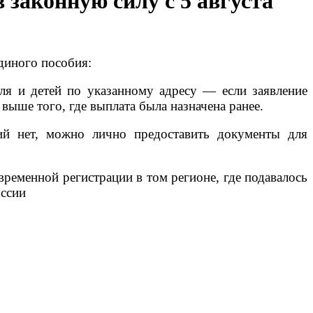
 законную силу с 5 августа
диного пособия:
еля и детей по указанному адресу — если заявление
ыше того, где выплата была назначена ранее.
ний нет, можно лично предоставить документы для
временной регистрации в том регионе, где подавалось
оссии