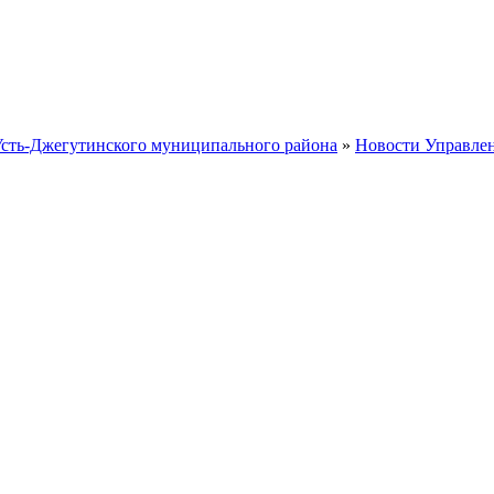
Усть-Джегутинского муниципального района
»
Новости Управле