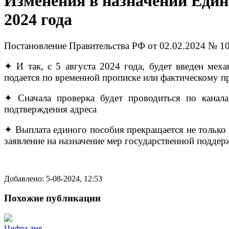
Изменения в назначении Едино
2024 года
Постановление Правительства РФ от 02.02.2024 № 10
✦ И так, с 5 августа 2024 года, будет введен мех
подается по временной прописке или фактическому п
✦ Сначала проверка будет проводиться по канала
подтверждения адреса
✦ Выплата единого пособия прекращается не только п
заявление на назначение мер государственной подд
Добавлено: 5-08-2024, 12:53
Похожие публикации
Цифра дня