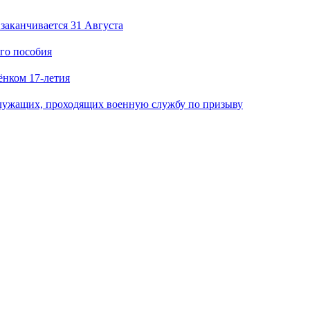
 заканчивается 31 Августа
го пособия
ёнком 17-летия
лужащих, проходящих военную службу по призыву