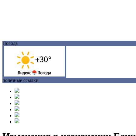
Погода
полезные ссылки