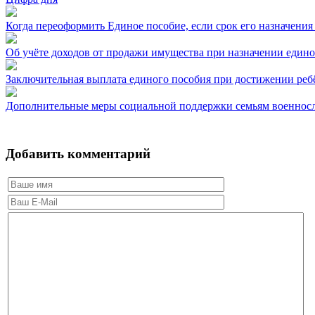
Когда переоформить Единое пособие, если срок его назначения
Об учёте доходов от продажи имущества при назначении едино
Заключительная выплата единого пособия при достижении реб
Дополнительные меры социальной поддержки семьям военнос
Добавить комментарий