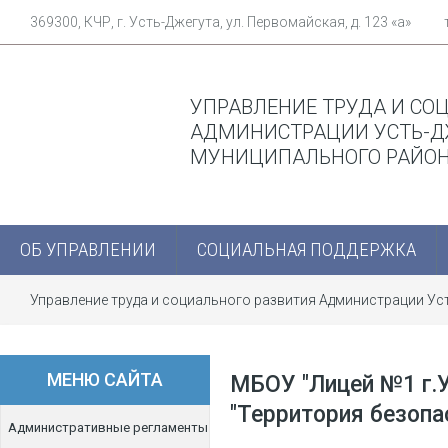
369300, КЧР, г. Усть-Джегута, ул. Первомайская, д. 123 «а»
УПРАВЛЕНИЕ ТРУДА И СО
АДМИНИСТРАЦИИ УСТЬ-Д
МУНИЦИПАЛЬНОГО РАЙО
ОБ УПРАВЛЕНИИ
СОЦИАЛЬНАЯ ПОДДЕРЖКА
Управление труда и социального развития Администрации У
Месячник "Территория безопасности"
МЕНЮ САЙТА
МБОУ "Лицей №1 г.У
"Территория безопа
Административные регламенты