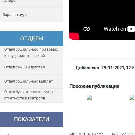
Галерея
Охрана труда
ОТДЕЛЫ
Отдел социальных, правовых
и трудовых отношений
Отдел семьи и детства
Добавлено: 29-11-2021, 12:5
Отдел социальных выплат
Похожие публикации
Отдел бухгалтерского учета,
отчетности и контроля
ПОКАЗАТЕЛИ
МБОУ "Лицей №7
МБОУ "СОШ