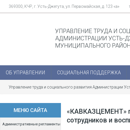
369300, КЧР, г. Усть-Джегута, ул. Первомайская, д. 123 «а»
УПРАВЛЕНИЕ ТРУДА И СО
АДМИНИСТРАЦИИ УСТЬ-Д
МУНИЦИПАЛЬНОГО РАЙО
ОБ УПРАВЛЕНИИ
СОЦИАЛЬНАЯ ПОДДЕРЖКА
Управление труда и социального развития Администрации У
сотрудников и воспитанников подшефного детдома
МЕНЮ САЙТА
«КАВКАЗЦЕМЕНТ» п
сотрудников и вос
Административные регламенты