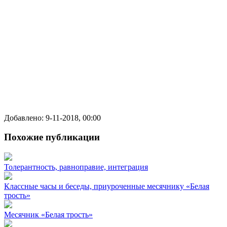
Добавлено: 9-11-2018, 00:00
Похожие публикации
Толерантность, равноправие, интеграция
Классные часы и беседы, приуроченные месячнику «Белая
трость»
Месячник «Белая трость»