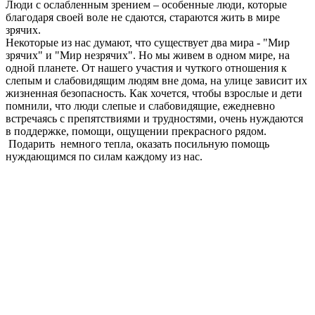
Люди с ослабленным зрением – особенные люди, которые
благодаря своей воле не сдаются, стараются жить в мире
зрячих.
Некоторые из нас думают, что существует два мира - "Мир
зрячих" и "Мир незрячих". Но мы живем в одном мире, на
одной планете. От нашего участия и чуткого отношения к
слепым и слабовидящим людям вне дома, на улице зависит их
жизненная безопасность. Как хочется, чтобы взрослые и дети
помнили, что люди слепые и слабовидящие, ежедневно
встречаясь с препятствиями и трудностями, очень нуждаются
в поддержке, помощи, ощущении прекрасного рядом.
Подарить немного тепла, оказать посильную помощь
нуждающимся по силам каждому из нас.