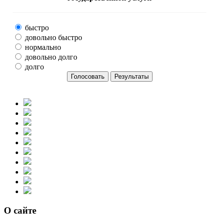
быстро
довольно быстро
нормально
довольно долго
долго
О сайте