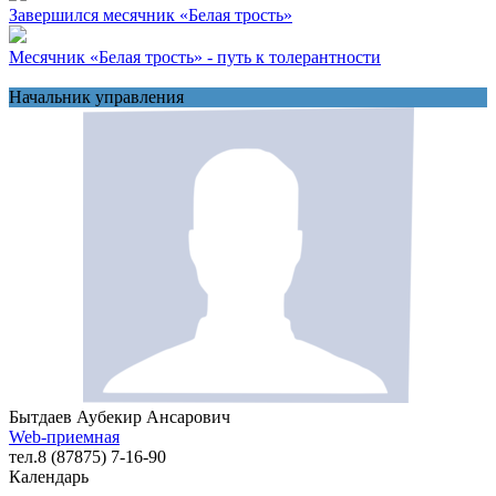
Завершился месячник «Белая трость»
Месячник «Белая трость» - путь к толерантности
Начальник управления
Бытдаев Аубекир Ансарович
Web-приемная
тел.8 (87875) 7-16-90
Календарь