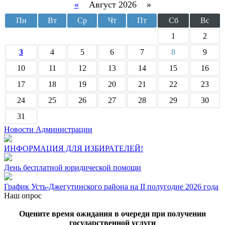
«
Август 2026 »
Пн
Вт
Ср
Чт
Пт
Сб
Вс
1
2
3
4
5
6
7
8
9
10
11
12
13
14
15
16
17
18
19
20
21
22
23
24
25
26
27
28
29
30
31
Новости Администрации
ИНФОРМАЦИЯ ДЛЯ ИЗБИРАТЕЛЕЙ!
День бесплатной юридической помощи
График Усть-Джегутинского района на II полугодие 2026 года
Наш опрос
Оцените время ожидания в очереди при получении
государственной услуги