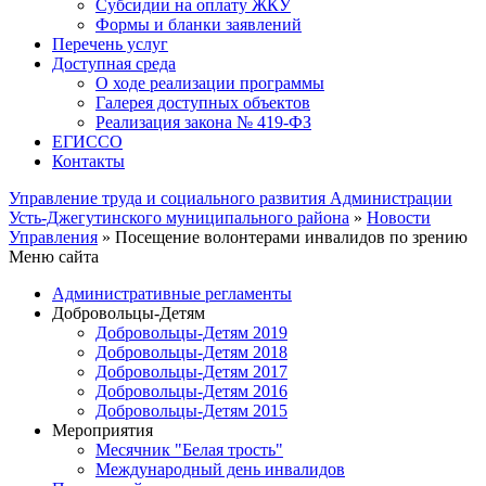
Субсидии на оплату ЖКУ
Формы и бланки заявлений
Перечень услуг
Доступная среда
О ходе реализации программы
Галерея доступных объектов
Реализация закона № 419-ФЗ
ЕГИСCО
Контакты
Управление труда и социального развития Администрации
Усть-Джегутинского муниципального района
»
Новости
Управления
» Посещение волонтерами инвалидов по зрению
Меню сайта
Административные регламенты
Добровольцы-Детям
Добровольцы-Детям 2019
Добровольцы-Детям 2018
Добровольцы-Детям 2017
Добровольцы-Детям 2016
Добровольцы-Детям 2015
Мероприятия
Месячник "Белая трость"
Международный день инвалидов