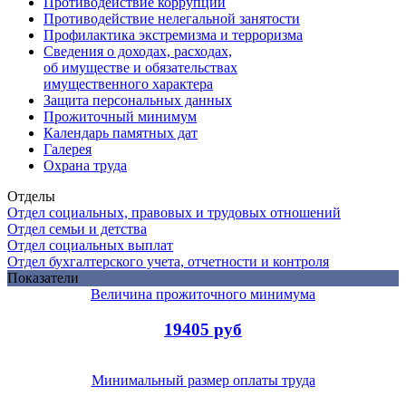
Противодействие коррупции
Противодействие нелегальной занятости
Профилактика экстремизма и терроризма
Сведения о доходах, расходах,
об имуществе и обязательствах
имущественного характера
Защита персональных данных
Прожиточный минимум
Календарь памятных дат
Галерея
Охрана труда
Отделы
Отдел социальных, правовых и трудовых отношений
Отдел семьи и детства
Отдел социальных выплат
Отдел бухгалтерского учета, отчетности и контроля
Показатели
Величина прожиточного минимума
19405 руб
Минимальный размер оплаты труда