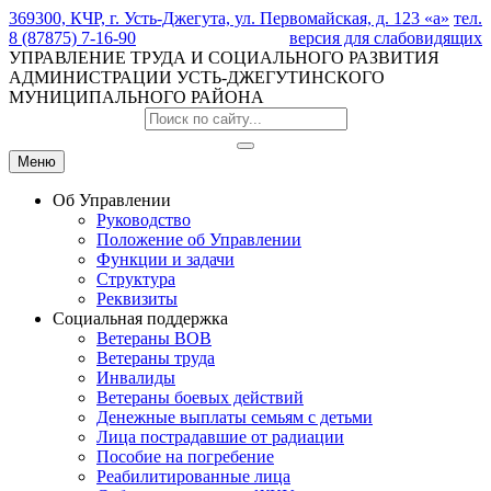
369300, КЧР, г. Усть-Джегута, ул. Первомайская, д. 123 «а»
тел.
8 (87875) 7-16-90
версия для слабовидящих
УПРАВЛЕНИЕ ТРУДА И СОЦИАЛЬНОГО РАЗВИТИЯ
АДМИНИСТРАЦИИ УСТЬ-ДЖЕГУТИНСКОГО
МУНИЦИПАЛЬНОГО РАЙОНА
Меню
Об Управлении
Руководство
Положение об Управлении
Функции и задачи
Структура
Реквизиты
Социальная поддержка
Ветераны ВОВ
Ветераны труда
Инвалиды
Ветераны боевых действий
Денежные выплаты семьям с детьми
Лица пострадавшие от радиации
Пособие на погребение
Реабилитированные лица