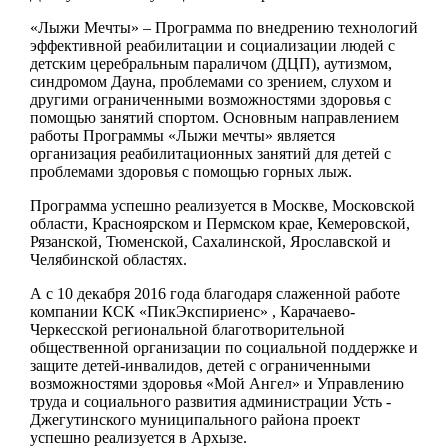
«Лыжи Мечты» – Программа по внедрению технологий
эффективной реабилитации и социализации людей с
детским церебральным параличом (ДЦП), аутизмом,
синдромом Дауна, проблемами со зрением, слухом и
другими ограниченными возможностями здоровья с
помощью занятий спортом. Основным направлением
работы Программы «Лыжи мечты» является
организация реабилитационных занятий для детей с
проблемами здоровья с помощью горных лыж.
Программа успешно реализуется в Москве, Московской
области, Красноярском и Пермском крае, Кемеровской,
Рязанской, Тюменской, Сахалинской, Ярославской и
Челябинской областях.
А с 10 декабря 2016 года благодаря слаженной работе
компании КСК «ПикЭкспириенс» , Карачаево-
Черкесской региональной благотворительной
общественной организации по социальной поддержке и
защите детей-инвалидов, детей с ограниченными
возможностями здоровья «Мой Ангел» и Управлению
труда и социального развития администрации Усть -
Джегутинского муниципального района проект
успешно реализуется в Архызе.