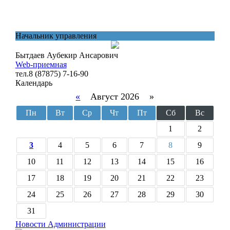
Начальник управления
Бытдаев Аубекир Ансарович
Web-приемная
тел.8 (87875) 7-16-90
Календарь
«
Август 2026 »
Пн
Вт
Ср
Чт
Пт
Сб
Вс
1
2
3
4
5
6
7
8
9
10
11
12
13
14
15
16
17
18
19
20
21
22
23
24
25
26
27
28
29
30
31
Новости Администрации