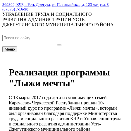
369300, КЧР, г. Усть-Джегута, ул. Первомайская, д. 123 «а»
тел. 8
(87875) 7-16-90
УПРАВЛЕНИЕ ТРУДА И СОЦИАЛЬНОГО
РАЗВИТИЯ АДМИНИСТРАЦИИ УСТЬ-
ДЖЕГУТИНСКОГО МУНИЦИПАЛЬНОГО РАЙОНА
Меню
Реализация программы
"Лыжи мечты"
С 13 марта 2017 года дети из малоимущих семей
Карачаево- Черкесской Республики прошли 10-
дневный курс по программе «Лыжи мечты», который
был организован благодаря поддержке Министерства
труда и социального развития КЧР и Управлению труда
и социального развития администрации Усть-
Джегутинского муниципального района.