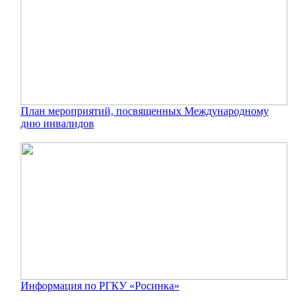
План мероприятий, посвященных Международному
дню инвалидов
Информация по РГКУ «Росинка»