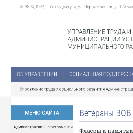
369300, КЧР, г. Усть-Джегута, ул. Первомайская, д. 123 «а»
УПРАВЛЕНИЕ ТРУДА И
АДМИНИСТРАЦИИ УСТ
МУНИЦИПАЛЬНОГО Р
ОБ УПРАВЛЕНИИ
СОЦИАЛЬНАЯ ПОДДЕРЖК
Управление труда и социального развития Администра
Ветераны ВОВ
МЕНЮ САЙТА
Административные регламенты
Флаеры и памятк