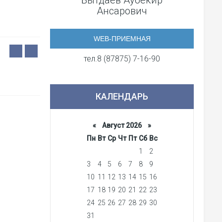
Бытдаев Аубекир
Ансарович
WEB-ПРИЕМНАЯ
тел.8 (87875) 7-16-90
КАЛЕНДАРЬ
«
Август 2026 »
Пн
Вт
Ср
Чт
Пт
Сб
Вс
1
2
3
4
5
6
7
8
9
10
11
12
13
14
15
16
17
18
19
20
21
22
23
24
25
26
27
28
29
30
31