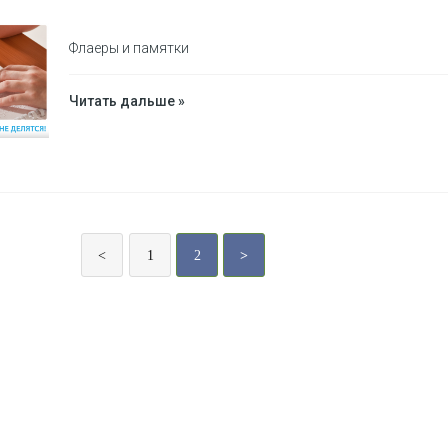
Флаеры и памятки
Читать дальше »
<
1
2
>