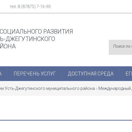
тел. 8 (87875) 7-16-90
 СОЦИАЛЬНОГО РАЗВИТИЯ
Ь-ДЖЕГУТИНСКОГО
АЙОНА
А
ПЕРЕЧЕНЬ УСЛУГ
ДОСТУПНАЯ СРЕДА
ЕГ
ции Усть-Джегутинского муниципального района
»
Международный 
и