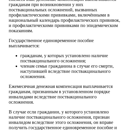
гражданам при возникновении у них
поствакцинальных осложнений, вызванных
профилактическими прививками, включёнными в
национальный календарь профилактических прививок,
и профилактическими прививками по эпидемическим
показаниям.
Государственное единовременное пособие
выплачивается:
гражданам, у которых установлено наличие
поствакцинального осложнения;
членам семьи гражданина в случае его смерти,
наступившей вследствие поствакцинального
осложнения.
Ежемесячная денежная компенсация выплачивается
гражданам, признанным в установленном порядке
инвалидами вследствие поствакцинального
осложнения.
В случае если гражданин, у которого установлено
наличие поствакцинального осложнения, признан
инвалидом вследствие этого осложнения, он вправе
получить государственное единовременное пособие и