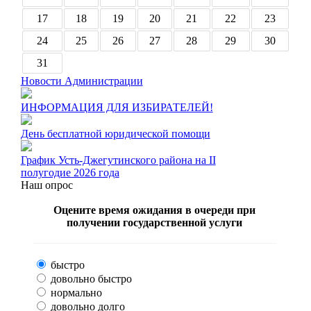
17
18
19
20
21
22
23
24
25
26
27
28
29
30
31
Новости Администрации
ИНФОРМАЦИЯ ДЛЯ ИЗБИРАТЕЛЕЙ!
День бесплатной юридической помощи
График Усть-Джегутинского района на II
полугодие 2026 года
Наш опрос
Оцените время ожидания в очереди при
получении государственной услуги
быстро
довольно быстро
нормально
довольно долго