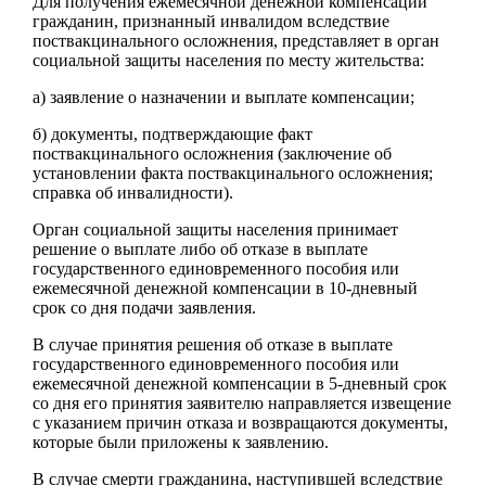
Для получения ежемесячной денежной компенсации
гражданин, признанный инвалидом вследствие
поствакцинального осложнения, представляет в орган
социальной защиты населения по месту жительства:
а) заявление о назначении и выплате компенсации;
б) документы, подтверждающие факт
поствакцинального осложнения (заключение об
установлении факта поствакцинального осложнения;
справка об инвалидности).
Орган социальной защиты населения принимает
решение о выплате либо об отказе в выплате
государственного единовременного пособия или
ежемесячной денежной компенсации в 10-дневный
срок со дня подачи заявления.
В случае принятия решения об отказе в выплате
государственного единовременного пособия или
ежемесячной денежной компенсации в 5-дневный срок
со дня его принятия заявителю направляется извещение
с указанием причин отказа и возвращаются документы,
которые были приложены к заявлению.
В случае смерти гражданина, наступившей вследствие