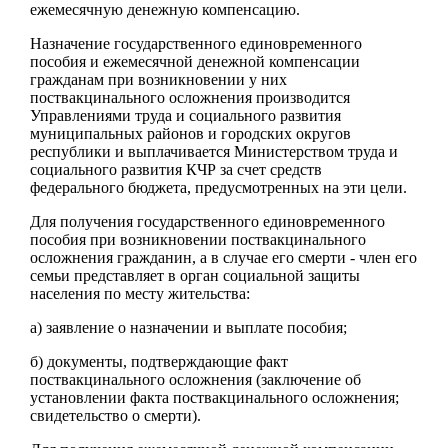
ежемесячную денежную компенсацию.
Назначение государственного единовременного
пособия и ежемесячной денежной компенсации
гражданам при возникновении у них
поствакцинального осложнения производится
Управлениями труда и социального развития
муниципальных районов и городских округов
республики и выплачивается Министерством труда и
социального развития КЧР за счет средств
федерального бюджета, предусмотренных на эти цели.
Для получения государственного единовременного
пособия при возникновении поствакцинального
осложнения гражданин, а в случае его смерти - член его
семьи представляет в орган социальной защиты
населения по месту жительства:
а) заявление о назначении и выплате пособия;
б) документы, подтверждающие факт
поствакцинального осложнения (заключение об
установлении факта поствакцинального осложнения;
свидетельство о смерти).