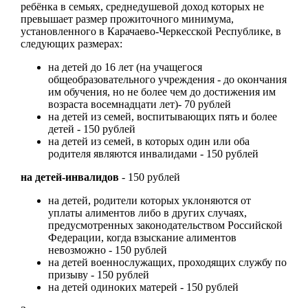
ребёнка в семьях, среднедушевой доход которых не
превышает размер прожиточного минимума,
установленного в Карачаево-Черкесской Республике, в
следующих размерах:
на детей до 16 лет (на учащегося
общеобразовательного учреждения - до окончания
им обучения, но не более чем до достижения им
возраста восемнадцати лет)- 70 рублей
на детей из семей, воспитывающих пять и более
детей - 150 рублей
на детей из семей, в которых один или оба
родителя являются инвалидами - 150 рублей
на детей-инвалидов
- 150 рублей
на детей, родители которых уклоняются от
уплаты алиментов либо в других случаях,
предусмотренных законодательством Российской
Федерации, когда взыскание алиментов
невозможно - 150 рублей
на детей военнослужащих, проходящих службу по
призыву - 150 рублей
на детей одиноких матерей - 150 рублей