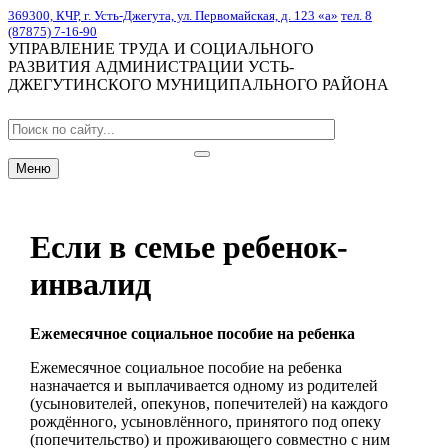
369300, КЧР, г. Усть-Джегута, ул. Первомайская, д. 123 «а»
тел. 8
(87875) 7-16-90
УПРАВЛЕНИЕ ТРУДА И СОЦИАЛЬНОГО
РАЗВИТИЯ АДМИНИСТРАЦИИ УСТЬ-
ДЖЕГУТИНСКОГО МУНИЦИПАЛЬНОГО РАЙОНА
Меню
Если в семье ребенок-
инвалид
Ежемесячное социальное пособие на ребенка
Ежемесячное социальное пособие на ребенка
назначается и выплачивается одному из родителей
(усыновителей, опекунов, попечителей) на каждого
рождённого, усыновлённого, принятого под опеку
(попечительство) и проживающего совместно с ним