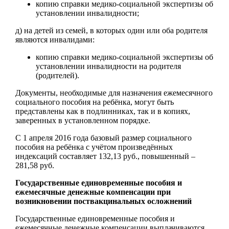
копию справки медико-социальной экспертизы об
установлении инвалидности;
д) на детей из семей, в которых один или оба родителя
являются инвалидами:
копию справки медико-социальной экспертизы об
установлении инвалидности на родителя
(родителей).
Документы, необходимые для назначения ежемесячного
социального пособия на ребёнка, могут быть
представлены как в подлинниках, так и в копиях,
заверенных в установленном порядке.
С 1 апреля 2016 года базовый размер социального
пособия на ребёнка с учётом произведённых
индексаций составляет 132,13 руб., повышенный –
281,58 руб.
Государственные единовременные пособия и
ежемесячные денежные компенсации при
возникновении поствакцинальных осложнений
Государственные единовременные пособия и
ежемесячные денежные компенсации выплачиваются