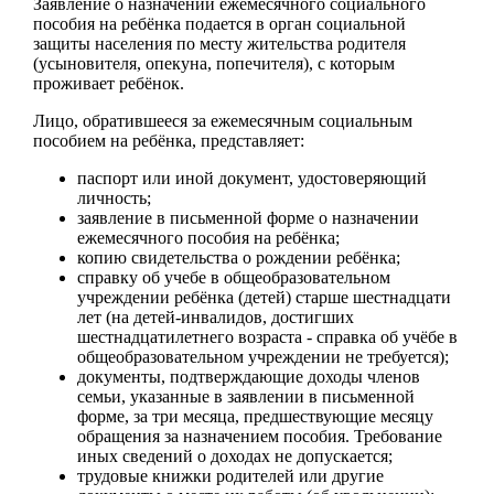
Заявление о назначении ежемесячного социального
пособия на ребёнка подается в орган социальной
защиты населения по месту жительства родителя
(усыновителя, опекуна, попечителя), с которым
проживает ребёнок.
Лицо, обратившееся за ежемесячным социальным
пособием на ребёнка, представляет:
паспорт или иной документ, удостоверяющий
личность;
заявление в письменной форме о назначении
ежемесячного пособия на ребёнка;
копию свидетельства о рождении ребёнка;
справку об учебе в общеобразовательном
учреждении ребёнка (детей) старше шестнадцати
лет (на детей-инвалидов, достигших
шестнадцатилетнего возраста - справка об учёбе в
общеобразовательном учреждении не требуется);
документы, подтверждающие доходы членов
семьи, указанные в заявлении в письменной
форме, за три месяца, предшествующие месяцу
обращения за назначением пособия. Требование
иных сведений о доходах не допускается;
трудовые книжки родителей или другие