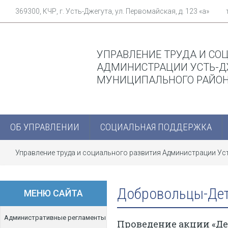
369300, КЧР, г. Усть-Джегута, ул. Первомайская, д. 123 «а»
УПРАВЛЕНИЕ ТРУДА И СО
АДМИНИСТРАЦИИ УСТЬ-Д
МУНИЦИПАЛЬНОГО РАЙО
ОБ УПРАВЛЕНИИ
СОЦИАЛЬНАЯ ПОДДЕРЖКА
Управление труда и социального развития Администрации У
Добровольцы-Де
МЕНЮ САЙТА
Административные регламенты
Проведение акции «Де