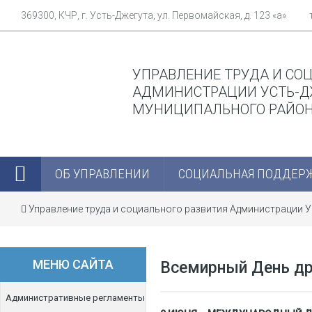
369300, КЧР, г. Усть-Джегута, ул. Первомайская, д. 123 «а»
УПРАВЛЕНИЕ ТРУДА И СО
АДМИНИСТРАЦИИ УСТЬ-Д
МУНИЦИПАЛЬНОГО РАЙО
ОБ УПРАВЛЕНИИ
СОЦИАЛЬНАЯ ПОДДЕР
Управление труда и социального развития Администрации 
МЕНЮ САЙТА
Всемирный День др
Административные регламенты