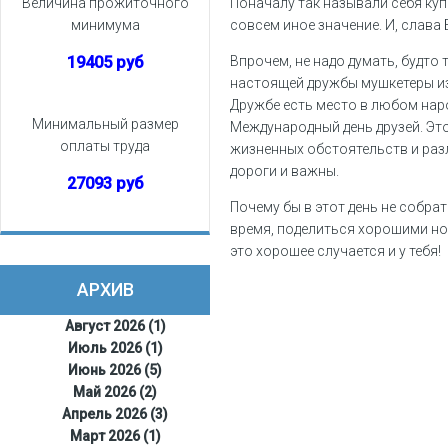
Величина прожиточного
Поначалу так называли себя ку
минимума
совсем иное значение. И, слава 
19405 руб
Впрочем, не надо думать, будто 
настоящей дружбы мушкетеры из
Дружбе есть место в любом наро
Минимальный размер
Международный день друзей. Это
оплаты труда
жизненных обстоятельств и раз
дороги и важны.
27093 руб
Почему бы в этот день не собрат
время, поделиться хорошими нов
это хорошее случается и у тебя!
АРХИВ
Август 2026 (1)
Июль 2026 (1)
Июнь 2026 (5)
Май 2026 (2)
Апрель 2026 (3)
Март 2026 (1)