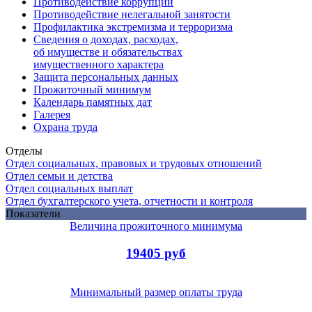
Противодействие коррупции
Противодействие нелегальной занятости
Профилактика экстремизма и терроризма
Сведения о доходах, расходах,
об имуществе и обязательствах
имущественного характера
Защита персональных данных
Прожиточный минимум
Календарь памятных дат
Галерея
Охрана труда
Отделы
Отдел социальных, правовых и трудовых отношений
Отдел семьи и детства
Отдел социальных выплат
Отдел бухгалтерского учета, отчетности и контроля
Показатели
Величина прожиточного минимума
19405 руб
Минимальный размер оплаты труда