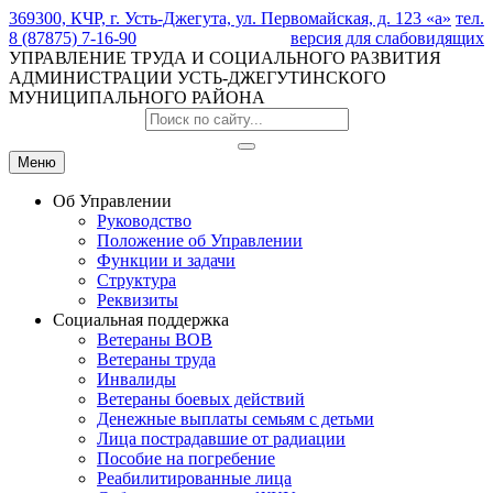
369300, КЧР, г. Усть-Джегута, ул. Первомайская, д. 123 «а»
тел.
8 (87875) 7-16-90
версия для слабовидящих
УПРАВЛЕНИЕ ТРУДА И СОЦИАЛЬНОГО РАЗВИТИЯ
АДМИНИСТРАЦИИ УСТЬ-ДЖЕГУТИНСКОГО
МУНИЦИПАЛЬНОГО РАЙОНА
Меню
Об Управлении
Руководство
Положение об Управлении
Функции и задачи
Структура
Реквизиты
Социальная поддержка
Ветераны ВОВ
Ветераны труда
Инвалиды
Ветераны боевых действий
Денежные выплаты семьям с детьми
Лица пострадавшие от радиации
Пособие на погребение
Реабилитированные лица