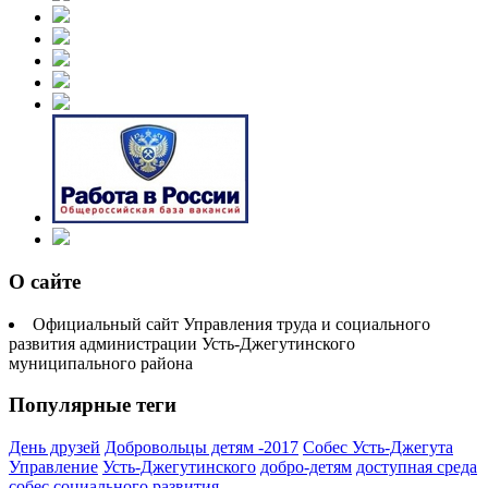
О сайте
Официальный сайт Управления труда и социального
развития администрации Усть-Джегутинского
муниципального района
Популярные теги
День друзей
Добровольцы детям -2017
Собес Усть-Джегута
Управление
Усть-Джегутинского
добро-детям
доступная среда
собес
социального развития