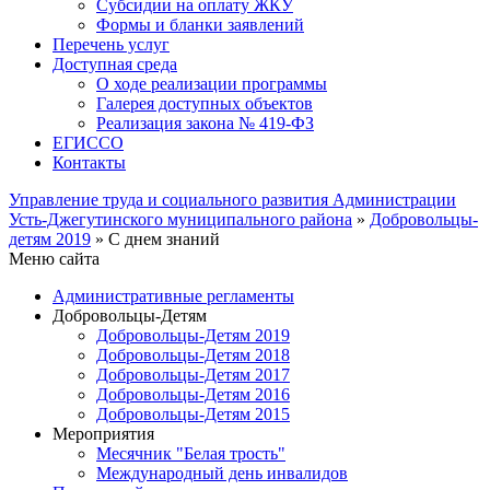
Субсидии на оплату ЖКУ
Формы и бланки заявлений
Перечень услуг
Доступная среда
О ходе реализации программы
Галерея доступных объектов
Реализация закона № 419-ФЗ
ЕГИСCО
Контакты
Управление труда и социального развития Администрации
Усть-Джегутинского муниципального района
»
Добровольцы-
детям 2019
» С днем знаний
Меню сайта
Административные регламенты
Добровольцы-Детям
Добровольцы-Детям 2019
Добровольцы-Детям 2018
Добровольцы-Детям 2017
Добровольцы-Детям 2016
Добровольцы-Детям 2015
Мероприятия
Месячник "Белая трость"
Международный день инвалидов