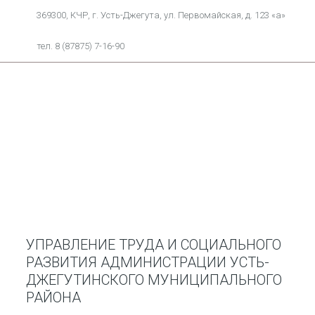
369300, КЧР, г. Усть-Джегута, ул. Первомайская, д. 123 «а»
тел. 8 (87875) 7-16-90
УПРАВЛЕНИЕ ТРУДА И СОЦИАЛЬНОГО
РАЗВИТИЯ АДМИНИСТРАЦИИ УСТЬ-
ДЖЕГУТИНСКОГО МУНИЦИПАЛЬНОГО
РАЙОНА