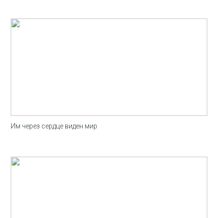
Им через сердце виден мир