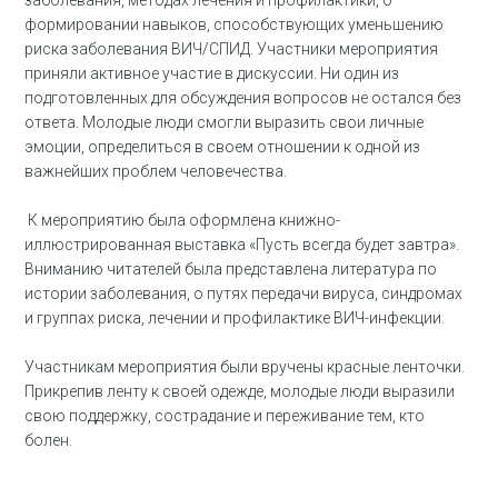
заболевания, методах лечения и профилактики, о
формировании навыков, способствующих уменьшению
риска заболевания ВИЧ/СПИД. Участники мероприятия
приняли активное участие в дискуссии. Ни один из
подготовленных для обсуждения вопросов не остался без
ответа. Молодые люди смогли выразить свои личные
эмоции, определиться в своем отношении к одной из
важнейших проблем человечества.
К мероприятию была оформлена книжно-
иллюстрированная выставка «Пусть всегда будет завтра».
Вниманию читателей была представлена литература по
истории заболевания, о путях передачи вируса, синдромах
и группах риска, лечении и профилактике ВИЧ-инфекции.
Участникам мероприятия были вручены красные ленточки.
Прикрепив ленту к своей одежде, молодые люди выразили
свою поддержку, сострадание и переживание тем, кто
болен.