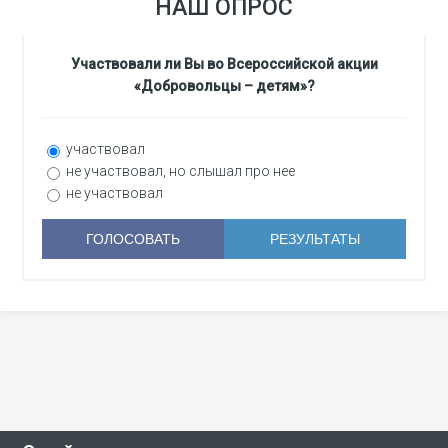
НАШ ОПРОС
Участвовали ли Вы во Всероссийской акции
«Добровольцы – детям»?
участвовал
не участвовал, но слышал про нее
не участвовал