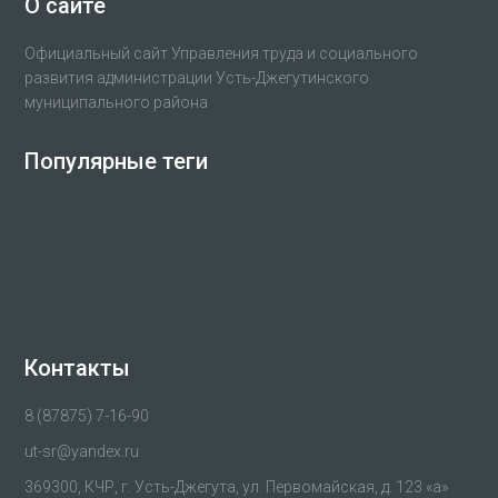
О сайте
Официальный сайт Управления труда и социального
развития администрации Усть-Джегутинского
муниципального района
Популярные теги
Контакты
8 (87875) 7-16-90
ut-sr@yandex.ru
369300, КЧР, г. Усть-Джегута, ул. Первомайская, д. 123 «а»