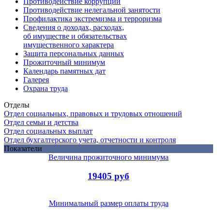
Противодействие коррупции
Противодействие нелегальной занятости
Профилактика экстремизма и терроризма
Сведения о доходах, расходах,
об имуществе и обязательствах
имущественного характера
Защита персональных данных
Прожиточный минимум
Календарь памятных дат
Галерея
Охрана труда
Отделы
Отдел социальных, правовых и трудовых отношений
Отдел семьи и детства
Отдел социальных выплат
Отдел бухгалтерского учета, отчетности и контроля
Показатели
Величина прожиточного минимума
19405 руб
Минимальный размер оплаты труда