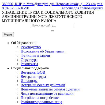
369300, КЧР, г. Усть-Джегута, ул. Первомайская, д. 123 «а»
тел.
8 (87875) 7-16-90
версия для слабовидящих
УПРАВЛЕНИЕ ТРУДА И СОЦИАЛЬНОГО РАЗВИТИЯ
АДМИНИСТРАЦИИ УСТЬ-ДЖЕГУТИНСКОГО
МУНИЦИПАЛЬНОГО РАЙОНА
Меню
Об Управлении
Руководство
Положение об Управлении
Функции и задачи
Структура
Реквизиты
Социальная поддержка
Ветераны ВОВ
Ветераны труда
Инвалиды
Ветераны боевых действий
Денежные выплаты семьям с детьми
Лица пострадавшие от радиации
Пособие на погребение
Реабилитированные лица