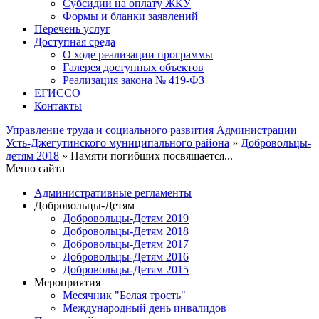
Субсидии на оплату ЖКУ
Формы и бланки заявлений
Перечень услуг
Доступная среда
О ходе реализации программы
Галерея доступных объектов
Реализация закона № 419-ФЗ
ЕГИСCО
Контакты
Управление труда и социального развития Администрации
Усть-Джегутинского муниципального района
»
Добровольцы-
детям 2018
» Памяти погибших посвящается...
Меню сайта
Административные регламенты
Добровольцы-Детям
Добровольцы-Детям 2019
Добровольцы-Детям 2018
Добровольцы-Детям 2017
Добровольцы-Детям 2016
Добровольцы-Детям 2015
Мероприятия
Месячник "Белая трость"
Международный день инвалидов