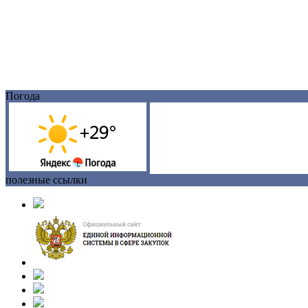
Погода
полезные ссылки