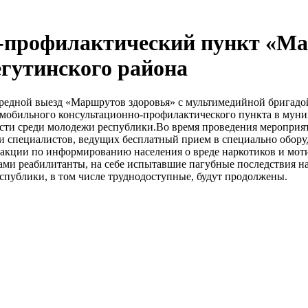
профилактический пункт «Ма
гутинского района
редной выезд «Маршрутов здоровья» с мультимедийной бригадой
 мобильного консультационно-профилактического пункта в муни
сти среди молодежи республики.Во время проведения мероприят
и специалистов, ведущих бесплатный прием в специально обор
акции по информированию населения о вреде наркотиков и моти
сами реабилитанты, на себе испытавшие пагубные последствия 
публики, в том числе труднодоступные, будут продолжены.