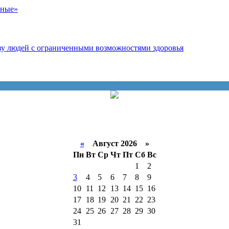
вные»
тву людей с ограниченными возможностями здоровья
«
Август 2026 »
Пн
Вт
Ср
Чт
Пт
Сб
Вс
1
2
3
4
5
6
7
8
9
10
11
12
13
14
15
16
17
18
19
20
21
22
23
24
25
26
27
28
29
30
31