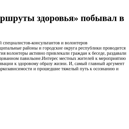
ршруты здоровья» побывал в
 специалистов-консультантов и волонтеров
ципальные районы и городские округа республики проводится
ия волонтеры активно привлекали граждан к беседе, раздавали
удованном павильоне.Интерес местных жителей к мероприятию
вации к здоровому образу жизни. И, самый главный аргумент
наркозависимости и прошедшие тяжелый путь к осознанию и