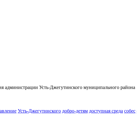
тия администрации Усть-Джегутинского муниципального района
авление
Усть-Джегутинского
добро-детям
доступная среда
собес