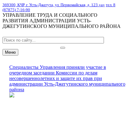
369300, КЧР, г. Усть-Джегута, ул. Первомайская, д. 123 «а»
тел. 8
(87875) 7-16-90
УПРАВЛЕНИЕ ТРУДА И СОЦИАЛЬНОГО
РАЗВИТИЯ АДМИНИСТРАЦИИ УСТЬ-
ДЖЕГУТИНСКОГО МУНИЦИПАЛЬНОГО РАЙОНА
Меню
Специалисты Управления приняли участие в
очередном заседании Комиссии по делам
несовершеннолетних и защите их прав при
администрации Усть-Джегутинского муниципального
района