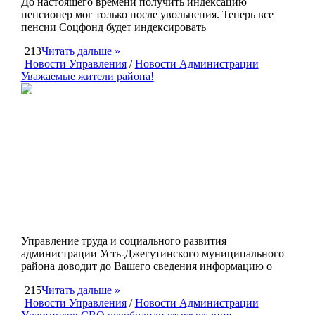
До настоящего времени получить индексацию
пенсионер мог только после увольнения. Теперь все
пенсии Соцфонд будет индексировать
213
Читать дальше »
Новости Управления
/
Новости Администрации
Уважаемые жители района!
Управление труда и социального развития
администрации Усть-Джегутинского муниципального
района доводит до Вашего сведения информацию о
215
Читать дальше »
Новости Управления
/
Новости Администрации