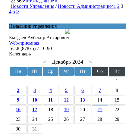
22 568
Читать дальше »
Новости Управления
/
Новости Администрации
<
1
2
3
4
5
>
Начальник управления
Бытдаев Аубекир Ансарович
Web-приемная
тел.8 (87875) 7-16-90
Календарь
«
Декабрь 2024
»
Пн
Вт
Ср
Чт
Пт
Сб
Вс
1
2
3
4
5
6
7
8
9
10
11
12
13
14
15
16
17
18
19
20
21
22
23
24
25
26
27
28
29
30
31