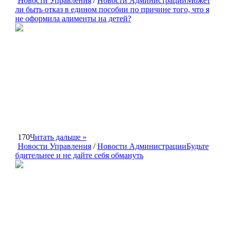
Новости Управления
/
Новости Администрации
Может
ли быть отказ в едином пособии по причине того, что я
не оформила алименты на детей?
170
Читать дальше »
Новости Управления
/
Новости Администрации
Будьте
бдительнее и не дайте себя обмануть